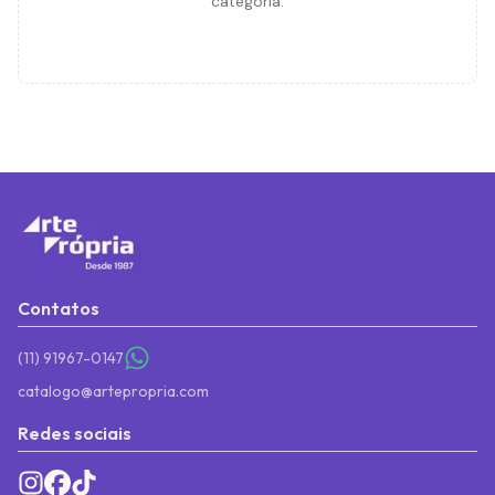
categoria.
Contatos
(11) 91967-0147
catalogo@artepropria.com
Redes sociais