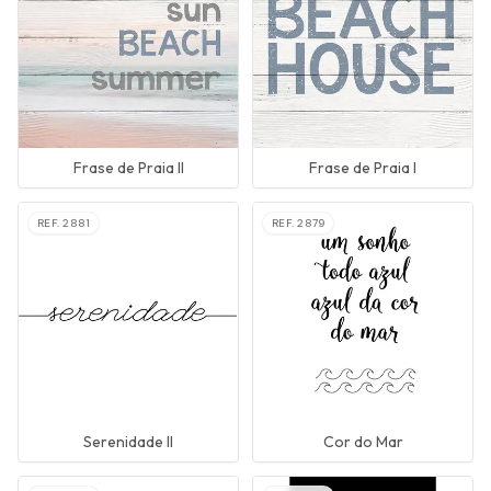
Frase de Praia II
Frase de Praia I
REF.
2881
REF.
2879
Serenidade II
Cor do Mar