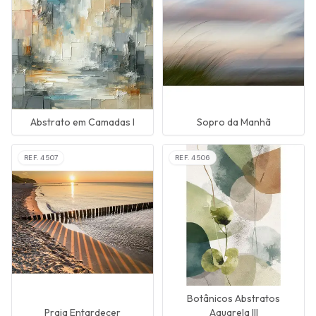
Abstrato em Camadas I
Sopro da Manhã
REF.
4507
REF.
4506
Botânicos Abstratos
Praia Entardecer
Aquarela III