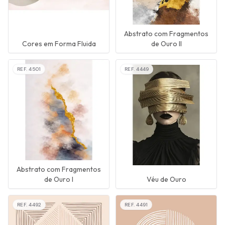
Abstrato com Fragmentos
Cores em Forma Fluida
de Ouro II
REF.
4501
REF.
4449
Abstrato com Fragmentos
de Ouro I
Véu de Ouro
REF.
4492
REF.
4491