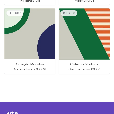
Minimalista II
Minimalista I
REF.
4362
REF.
4361
Coleção Módulos
Coleção Módulos
Geométricos XXXVI
Geométricos XXXV
Próxima página