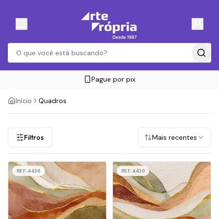
Pague por pix
Início
Quadros
Filtros
Mais recentes
REF.
4438
REF.
4439