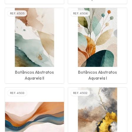
REF.
4505
REF.
4504
Botânicos Abstratos
Botânicos Abstratos
Aquarela II
Aquarela I
REF.
4503
REF.
4502