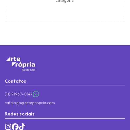
categoria.
Contatos
(11) 91967-0147
catalogo@artepropria.com
Redes sociais