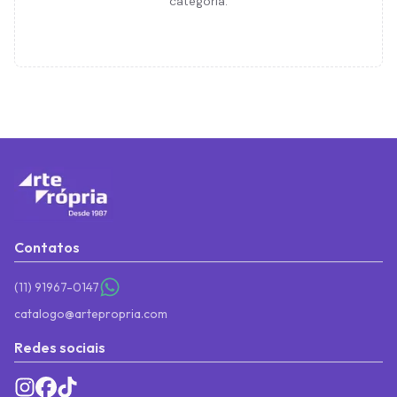
categoria.
Contatos
(11) 91967-0147
catalogo@artepropria.com
Redes sociais