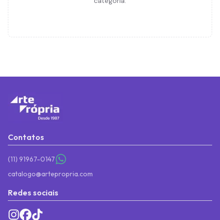
categoria.
Contatos
(11) 91967-0147
catalogo@artepropria.com
Redes sociais