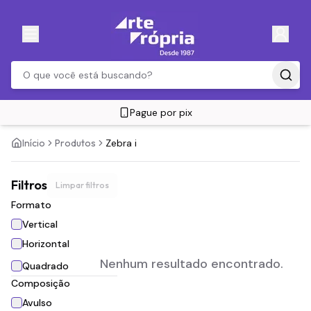
Pague por pix
Início
Produtos
Zebra i
Filtros
Limpar filtros
Formato
Vertical
Horizontal
Nenhum resultado encontrado.
Quadrado
Composição
Avulso