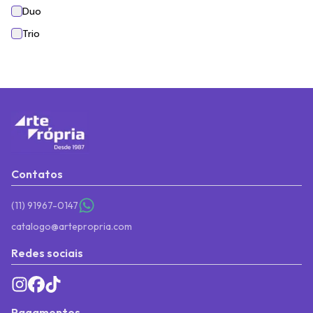
Duo
Trio
Contatos
(11) 91967-0147
catalogo@artepropria.com
Redes sociais
Pagamentos