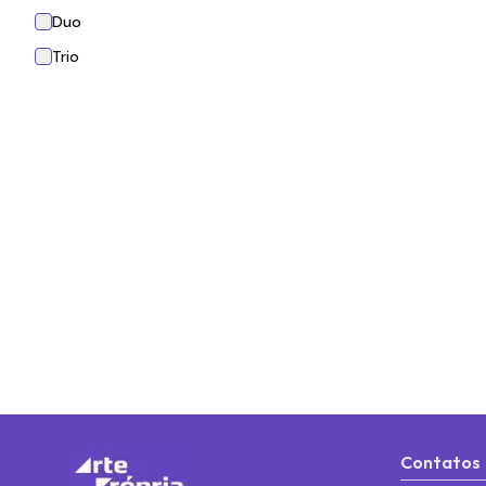
Duo
Trio
Contatos