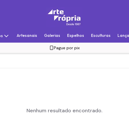
Artesanais
Galerias
Espelhos
Esculturas
Lanç
os
Pague por pix
Nenhum resultado encontrado.