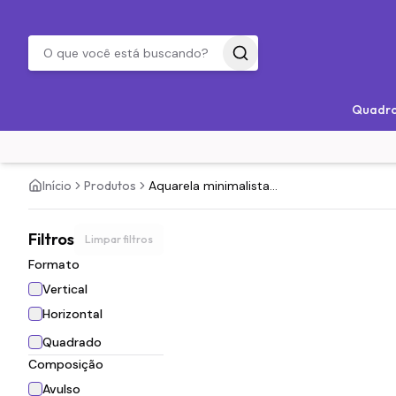
Quadr
Início
Produtos
Aquarela minimalista...
Filtros
Limpar filtros
Formato
Vertical
Horizontal
Quadrado
Composição
Avulso