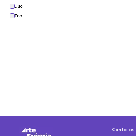
Duo
Trio
Contatos