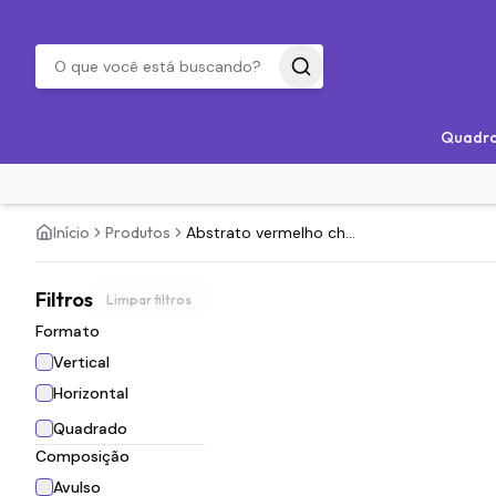
Quadr
Início
Produtos
Abstrato vermelho ch...
Filtros
Limpar filtros
Formato
Vertical
Horizontal
Quadrado
Composição
Avulso