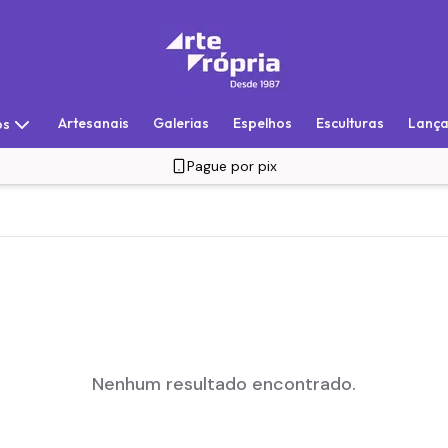
Artesanais
Galerias
Espelhos
Esculturas
Lanç
os
Pague por pix
Nenhum resultado encontrado.